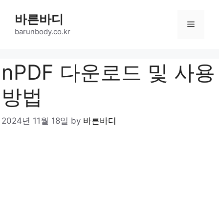
Skip
바른바디
to
Menu
content
barunbody.co.kr
nPDF 다운로드 및 사용
방법
2024년 11월 18일
by
바른바디