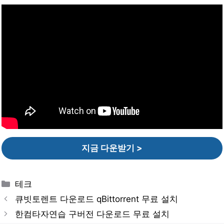
지금 다운받기 >
Categories
테크
큐빗토렌트 다운로드 qBittorrent 무료 설치
한컴타자연습 구버전 다운로드 무료 설치