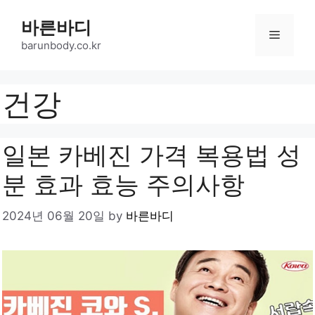
Skip
바른바디
to
Menu
content
barunbody.co.kr
건강
일본 카베진 가격 복용법 성
분 효과 효능 주의사항
2024년 06월 20일
by
바른바디