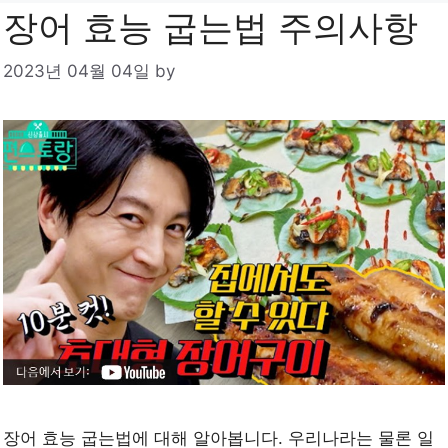
장어 효능 굽는법 주의사항
2023년 04월 04일
by
장어 효능 굽는법에 대해 알아봅니다. 우리나라는 물론 일