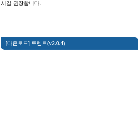
시길 권장합니다.
[다운로드] 토렌트(v2.0.4)