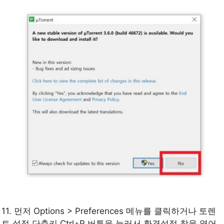
11. 먼저 Options > Preferences 메뉴를 클릭하거나 토렌
트 설정 단축키 Ctrl+P 버튼을 눌러서 환경설정 창을 열어