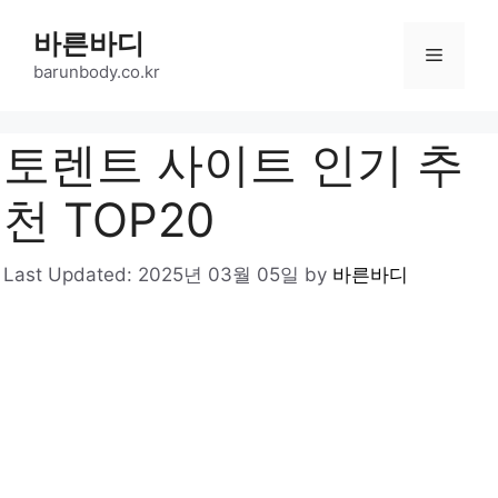
Skip
바른바디
to
Menu
content
barunbody.co.kr
토렌트 사이트 인기 추
천 TOP20
Last Updated:
2025년 03월 05일
by
바른바디