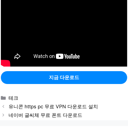
지금 다운로드
Categories
테크
유니콘 https pc 무료 VPN 다운로드 설치
네이버 글씨체 무료 폰트 다운로드