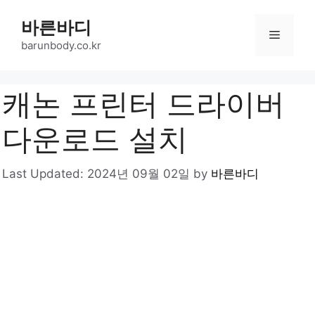
Skip
바른바디
to
Menu
content
barunbody.co.kr
캐논 프린터 드라이버
다운로드 설치
Last Updated:
2024년 09월 02일
by
바른바디