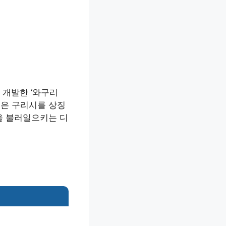
 개발한 ‘와구리
꼴은 구리시를 상징
을 불러일으키는 디