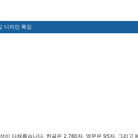
및 디자인 특징
성이 다채롭습니다. 한글은 2,780자, 영문은 95자, 그리고 