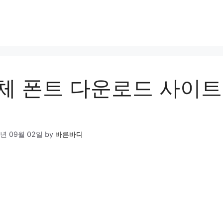
체 폰트 다운로드 사이트
4년 09월 02일
by
바른바디