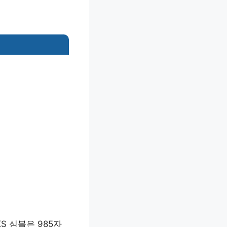
KS 심볼은 985자