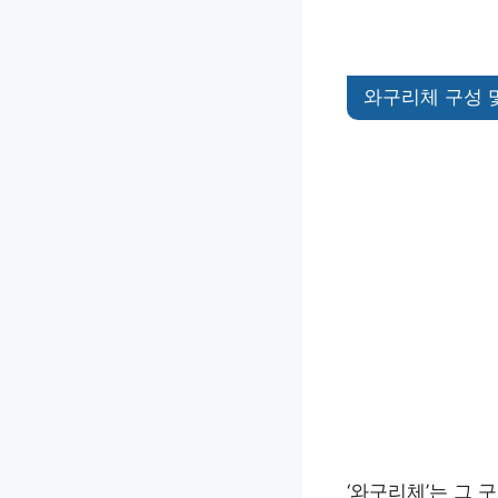
와구리체 구성 
‘와구리체’는 그 구