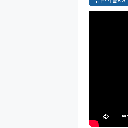
[유튜브] 글씨체