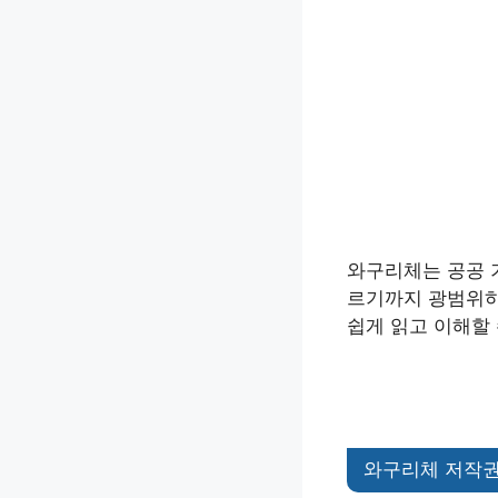
와구리체는 공공 
르기까지 광범위하
쉽게 읽고 이해할
와구리체 저작권