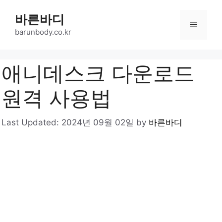
Skip
바른바디
to
Menu
content
barunbody.co.kr
애니데스크 다운로드
원격 사용법
Last Updated:
2024년 09월 02일
by
바른바디